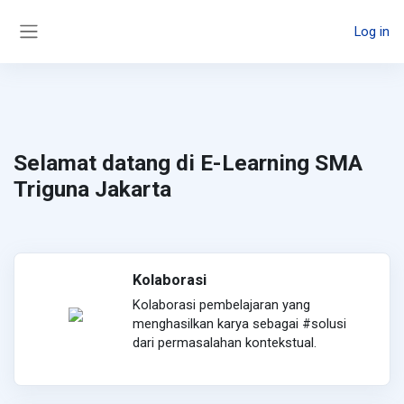
Skip to main content
Log in
Side panel
Selamat datang di E-Learning SMA
Triguna Jakarta
Kolaborasi
Kolaborasi pembelajaran yang
menghasilkan karya sebagai #solusi
dari permasalahan kontekstual.